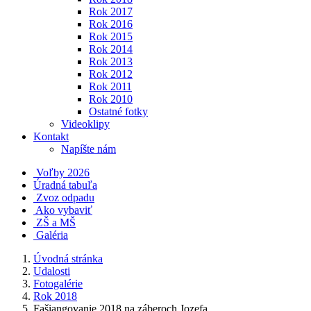
Rok 2017
Rok 2016
Rok 2015
Rok 2014
Rok 2013
Rok 2012
Rok 2011
Rok 2010
Ostatné fotky
Videoklipy
Kontakt
Napíšte nám
Voľby 2026
Úradná tabuľa
Zvoz odpadu
Ako vybaviť
ZŠ a MŠ
Galéria
Úvodná stránka
Udalosti
Fotogalérie
Rok 2018
Fašiangovanie 2018 na záberoch Jozefa...