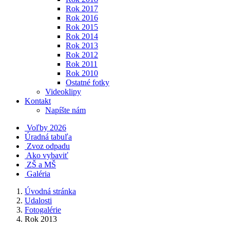
Rok 2017
Rok 2016
Rok 2015
Rok 2014
Rok 2013
Rok 2012
Rok 2011
Rok 2010
Ostatné fotky
Videoklipy
Kontakt
Napíšte nám
Voľby 2026
Úradná tabuľa
Zvoz odpadu
Ako vybaviť
ZŠ a MŠ
Galéria
Úvodná stránka
Udalosti
Fotogalérie
Rok 2013