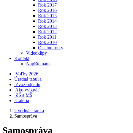
Rok 2017
Rok 2016
Rok 2015
Rok 2014
Rok 2013
Rok 2012
Rok 2011
Rok 2010
Ostatné fotky
Videoklipy
Kontakt
Napíšte nám
Voľby 2026
Úradná tabuľa
Zvoz odpadu
Ako vybaviť
ZŠ a MŠ
Galéria
Úvodná stránka
Samospráva
Samospráva