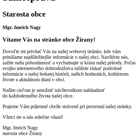
Starosta obce
Mgr. Imrich Nagy
Vítame Vás na stránke obce Žirany!
Dovoľte mi privítať Vás na našej webovej stránke, kde vám
prinášame najdôležitejšie informácie o našej obci. Navštívte nás,
zažite našu pohostinnosť a vychutnajte si krásu našej prírody. Počas
svojho internetového dobrodružstva môžete získať podrobné
informácie o našej bohatej histórii, našich hodnotách, kultúrnom
živote a aktuálnom dianí v obci.
Naším cieľom je umožniť návštevníkom nahliadnuť
do každodenného života našej obce.
Prajeme Vám príjemné chvíle strávené pri prezeraní našej stránky.
Všetci ste u nás srdečne vítaní!
Mgr. Imrich Nagy
starosta obce Žirany