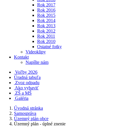
Rok 2017
Rok 2016
Rok 2015
Rok 2014
Rok 2013
Rok 2012
Rok 2011
Rok 2010
Ostatné fotky
Videoklipy
Kontakt
Napíšte nám
Voľby 2026
Úradná tabuľa
Zvoz odpadu
Ako vybaviť
ZŠ a MŠ
Galéria
Úvodná stránka
Samospráva
Územný plán obce
Územný plán - úplné znenie