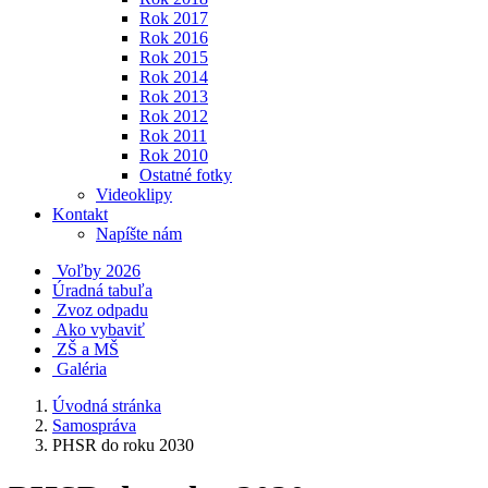
Rok 2017
Rok 2016
Rok 2015
Rok 2014
Rok 2013
Rok 2012
Rok 2011
Rok 2010
Ostatné fotky
Videoklipy
Kontakt
Napíšte nám
Voľby 2026
Úradná tabuľa
Zvoz odpadu
Ako vybaviť
ZŠ a MŠ
Galéria
Úvodná stránka
Samospráva
PHSR do roku 2030