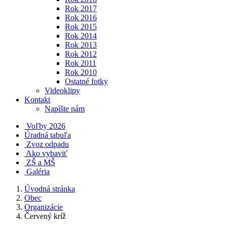
Rok 2017
Rok 2016
Rok 2015
Rok 2014
Rok 2013
Rok 2012
Rok 2011
Rok 2010
Ostatné fotky
Videoklipy
Kontakt
Napíšte nám
Voľby 2026
Úradná tabuľa
Zvoz odpadu
Ako vybaviť
ZŠ a MŠ
Galéria
Úvodná stránka
Obec
Organizácie
Červený kríž