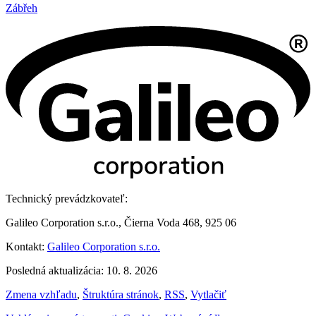
Zábřeh
Technický prevádzkovateľ:
Galileo Corporation s.r.o., Čierna Voda 468, 925 06
Kontakt:
Galileo Corporation s.r.o.
Posledná aktualizácia: 10. 8. 2026
Zmena vzhľadu
,
Štruktúra stránok
,
RSS
,
Vytlačiť