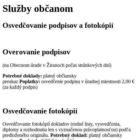
Služby občanom
Osvedčovanie podpisov a fotokópií
Overovanie podpisov
(na Obecnom úrade v Žiranoch počas stránkových dní)
Potrebné doklady:
platný občiansky
preukaz
Poplatky:
osvedčenie podpisu v úradnej miestnosti 2,00 €
(za každý podpis)
Osvedčovanie fotokópií
Osvedčovanie fotokópií dokladov (rodné listy, vysvedčenia,
diplomy a rozhodnutia len s vyznačenou právoplatnosťou) podľa
predloženého originálu.
Potrebný doklad:
platný občiansky