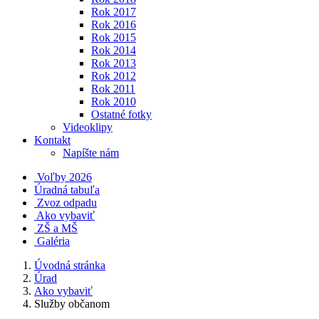
Rok 2017
Rok 2016
Rok 2015
Rok 2014
Rok 2013
Rok 2012
Rok 2011
Rok 2010
Ostatné fotky
Videoklipy
Kontakt
Napíšte nám
Voľby 2026
Úradná tabuľa
Zvoz odpadu
Ako vybaviť
ZŠ a MŠ
Galéria
Úvodná stránka
Úrad
Ako vybaviť
Služby občanom