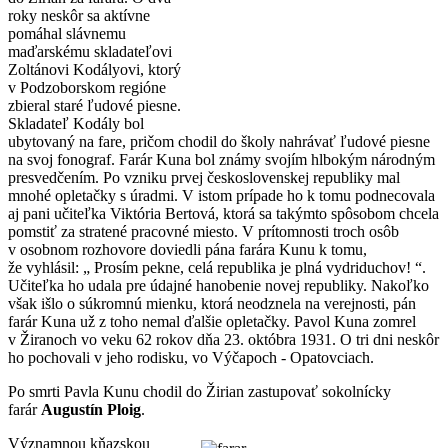
roky neskôr sa aktívne
pomáhal slávnemu
maďarskému skladateľovi
Zoltánovi Kodályovi, ktorý
v Podzoborskom regióne
zbieral staré ľudové piesne.
Skladateľ Kodály bol
ubytovaný na fare, pričom chodil do školy nahrávať ľudové piesne
na svoj fonograf. Farár Kuna bol známy svojím hlbokým národným
presvedčením. Po vzniku prvej československej republiky mal
mnohé opletačky s úradmi. V istom prípade ho k tomu podnecovala
aj pani učiteľka Viktória Bertová, ktorá sa takýmto spôsobom chcela
pomstiť za stratené pracovné miesto. V prítomnosti troch osôb
v osobnom rozhovore doviedli pána farára Kunu k tomu,
že vyhlásil: „ Prosím pekne, celá republika je plná vydriduchov! “.
Učiteľka ho udala pre údajné hanobenie novej republiky. Nakoľko
však išlo o súkromnú mienku, ktorá neodznela na verejnosti, pán
farár Kuna už z toho nemal ďalšie opletačky. Pavol Kuna zomrel
v Žiranoch vo veku 62 rokov dňa 23. októbra 1931. O tri dni neskôr
ho pochovali v jeho rodisku, vo Výčapoch - Opatovciach.
Po smrti Pavla Kunu chodil do Žirian zastupovať sokolnícky
farár
Augustín Ploig
.
Významnou kňazskou