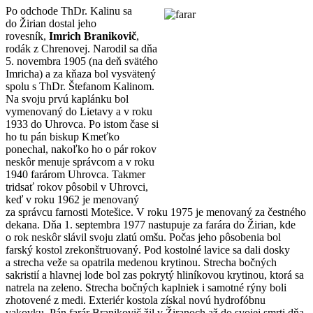
Po odchode ThDr. Kalinu sa
do Žirian dostal jeho
rovesník,
Imrich Branikovič
,
rodák z Chrenovej. Narodil sa dňa
5. novembra 1905 (na deň svätého
Imricha) a za kňaza bol vysvätený
spolu s ThDr. Štefanom Kalinom.
Na svoju prvú kaplánku bol
vymenovaný do Lietavy a v roku
1933 do Uhrovca. Po istom čase si
ho tu pán biskup Kmeťko
ponechal, nakoľko ho o pár rokov
neskôr menuje správcom a v roku
1940 farárom Uhrovca. Takmer
tridsať rokov pôsobil v Uhrovci,
keď v roku 1962 je menovaný
za správcu farnosti Motešice. V roku 1975 je menovaný za čestného
dekana. Dňa 1. septembra 1977 nastupuje za farára do Žirian, kde
o rok neskôr slávil svoju zlatú omšu. Počas jeho pôsobenia bol
farský kostol zrekonštruovaný. Pod kostolné lavice sa dali dosky
a strecha veže sa opatrila medenou krytinou. Strecha bočných
sakristií a hlavnej lode bol zas pokrytý hliníkovou krytinou, ktorá sa
natrela na zeleno. Strecha bočných kaplniek i samotné rýny boli
zhotovené z medi. Exteriér kostola získal novú hydrofóbnu
vakovku. Pán farár Branikovič žil v Žiranoch až do svojej smrti dňa