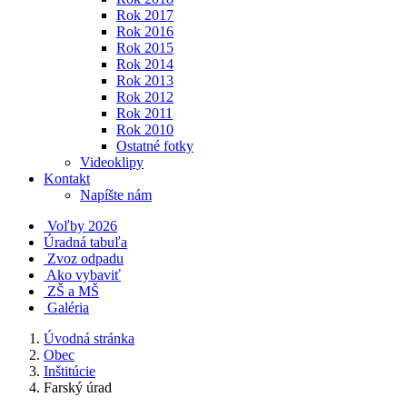
Rok 2017
Rok 2016
Rok 2015
Rok 2014
Rok 2013
Rok 2012
Rok 2011
Rok 2010
Ostatné fotky
Videoklipy
Kontakt
Napíšte nám
Voľby 2026
Úradná tabuľa
Zvoz odpadu
Ako vybaviť
ZŠ a MŠ
Galéria
Úvodná stránka
Obec
Inštitúcie
Farský úrad