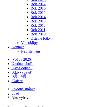
Rok 2017
Rok 2016
Rok 2015
Rok 2014
Rok 2013
Rok 2012
Rok 2011
Rok 2010
Ostatné fotky
Videoklipy
Kontakt
Napíšte nám
Voľby 2026
Úradná tabuľa
Zvoz odpadu
Ako vybaviť
ZŠ a MŠ
Galéria
Úvodná stránka
Úrad
Ako vybaviť