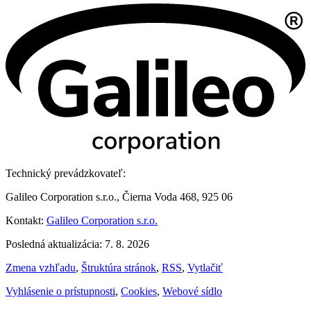
Technický prevádzkovateľ:
Galileo Corporation s.r.o., Čierna Voda 468, 925 06
Kontakt:
Galileo Corporation s.r.o.
Posledná aktualizácia: 7. 8. 2026
Zmena vzhľadu
,
Štruktúra stránok
,
RSS
,
Vytlačiť
Vyhlásenie o prístupnosti
,
Cookies
,
Webové sídlo