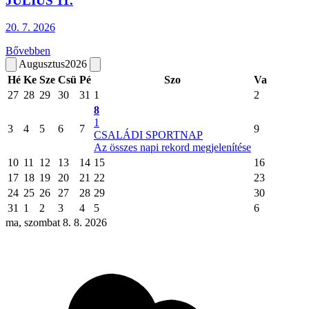
JÚLIUS 11.
20. 7.
2026
Bővebben
Augusztus
2026
Hé
Ke
Sze
Csü
Pé
Szo
Va
27
28
29
30
31
1
2
8
1
3
4
5
6
7
9
CSALÁDI SPORTNAP
Az összes napi rekord megjelenítése
10
11
12
13
14
15
16
17
18
19
20
21
22
23
24
25
26
27
28
29
30
31
1
2
3
4
5
6
ma, szombat 8. 8. 2026