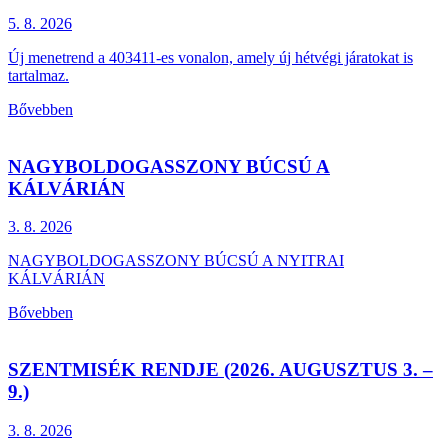
5. 8.
2026
Új menetrend a 403411-es vonalon, amely új hétvégi járatokat is
tartalmaz.
Bővebben
NAGYBOLDOGASSZONY BÚCSÚ A
KÁLVÁRIÁN
3. 8.
2026
NAGYBOLDOGASSZONY BÚCSÚ A NYITRAI
KÁLVÁRIÁN
Bővebben
SZENTMISÉK RENDJE (2026. AUGUSZTUS 3. –
9.)
3. 8.
2026