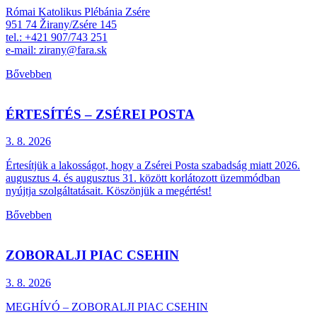
Római Katolikus Plébánia Zsére
951 74 Žirany/Zsére 145
tel.: +421 907/743 251
e-mail: zirany@fara.sk
Bővebben
ÉRTESÍTÉS – ZSÉREI POSTA
3. 8.
2026
Értesítjük a lakosságot, hogy a Zsérei Posta szabadság miatt 2026.
augusztus 4. és augusztus 31. között korlátozott üzemmódban
nyújtja szolgáltatásait. Köszönjük a megértést!
Bővebben
ZOBORALJI PIAC CSEHIN
3. 8.
2026
MEGHÍVÓ – ZOBORALJI PIAC CSEHIN