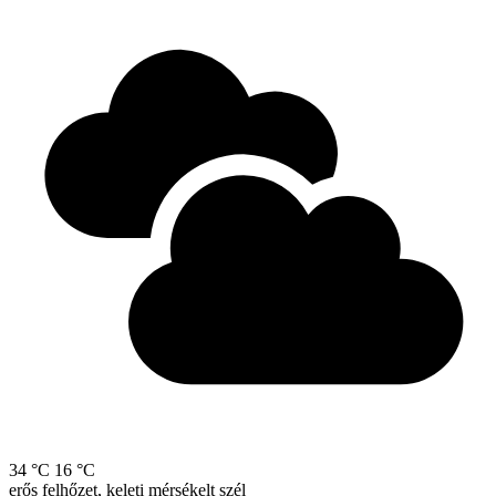
34 °C
16 °C
erős felhőzet, keleti mérsékelt szél