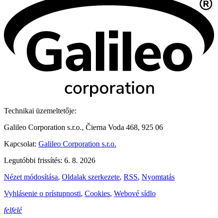
Technikai üzemeltetője:
Galileo Corporation s.r.o., Čierna Voda 468, 925 06
Kapcsolat:
Galileo Corporation s.r.o.
Legutóbbi frissítés: 6. 8. 2026
Nézet módosítása
,
Oldalak szerkezete
,
RSS
,
Nyomtatás
Vyhlásenie o prístupnosti
,
Cookies
,
Webové sídlo
felfelé