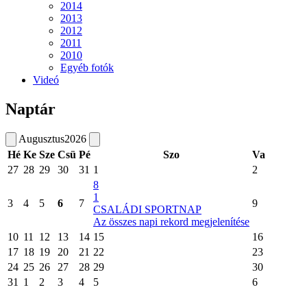
2014
2013
2012
2011
2010
Egyéb fotók
Videó
Naptár
Augusztus
2026
Hé
Ke
Sze
Csü
Pé
Szo
Va
27
28
29
30
31
1
2
8
1
3
4
5
6
7
9
CSALÁDI SPORTNAP
Az összes napi rekord megjelenítése
10
11
12
13
14
15
16
17
18
19
20
21
22
23
24
25
26
27
28
29
30
31
1
2
3
4
5
6