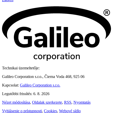
Technikai üzemeltetője:
Galileo Corporation s.r.o., Čierna Voda 468, 925 06
Kapcsolat:
Galileo Corporation s.r.o.
Legutóbbi frissítés: 6. 8. 2026
Nézet módosítása
,
Oldalak szerkezete
,
RSS
,
Nyomtatás
Vyhlásenie o prístupnosti
,
Cookies
,
Webové sídlo