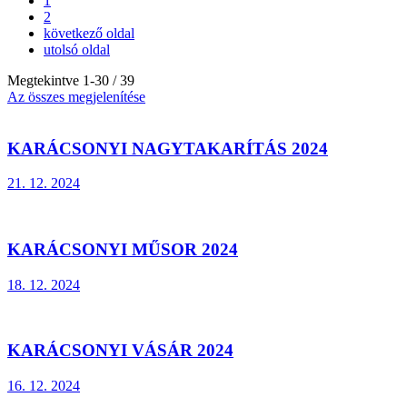
1
2
következő oldal
utolsó oldal
Megtekintve
1
-
30
/ 39
Az összes megjelenítése
KARÁCSONYI NAGYTAKARÍTÁS 2024
21. 12. 2024
KARÁCSONYI MŰSOR 2024
18. 12. 2024
KARÁCSONYI VÁSÁR 2024
16. 12. 2024