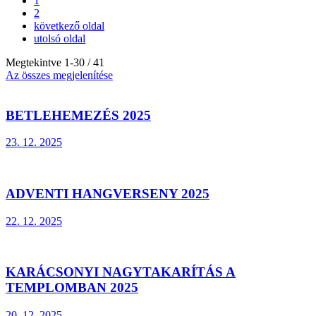
1
2
következő oldal
utolsó oldal
Megtekintve
1
-
30
/ 41
Az összes megjelenítése
BETLEHEMEZÉS 2025
23. 12. 2025
ADVENTI HANGVERSENY 2025
22. 12. 2025
KARÁCSONYI NAGYTAKARÍTÁS A
TEMPLOMBAN 2025
20. 12. 2025