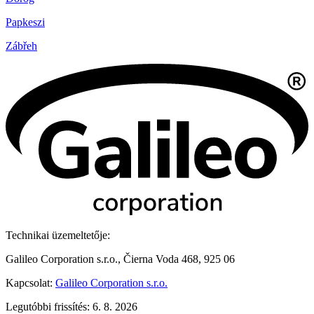
Papkeszi
Zábřeh
Technikai üzemeltetője:
Galileo Corporation s.r.o., Čierna Voda 468, 925 06
Kapcsolat:
Galileo Corporation s.r.o.
Legutóbbi frissítés: 6. 8. 2026