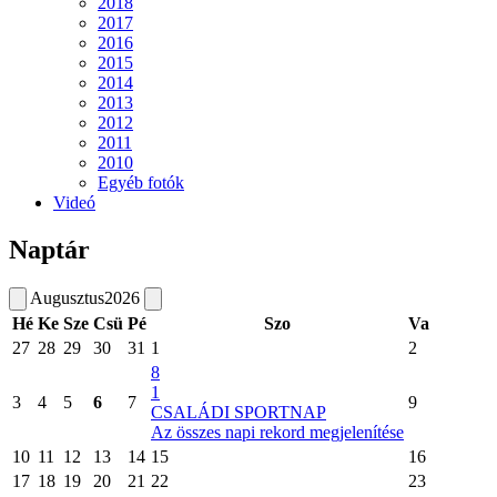
2018
2017
2016
2015
2014
2013
2012
2011
2010
Egyéb fotók
Videó
Naptár
Augusztus
2026
Hé
Ke
Sze
Csü
Pé
Szo
Va
27
28
29
30
31
1
2
8
1
3
4
5
6
7
9
CSALÁDI SPORTNAP
Az összes napi rekord megjelenítése
10
11
12
13
14
15
16
17
18
19
20
21
22
23