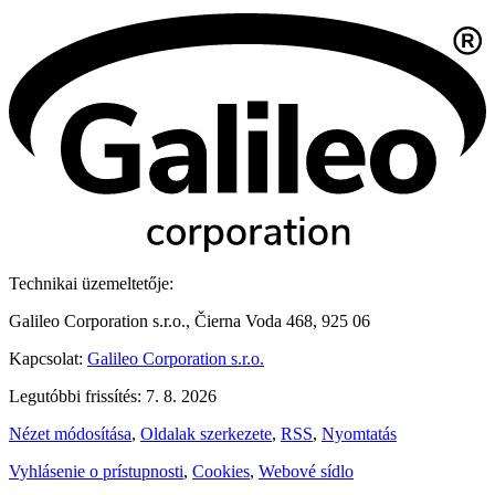
Technikai üzemeltetője:
Galileo Corporation s.r.o., Čierna Voda 468, 925 06
Kapcsolat:
Galileo Corporation s.r.o.
Legutóbbi frissítés: 7. 8. 2026
Nézet módosítása
,
Oldalak szerkezete
,
RSS
,
Nyomtatás
Vyhlásenie o prístupnosti
,
Cookies
,
Webové sídlo