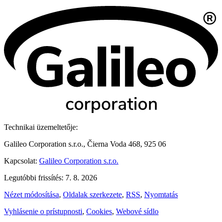
Technikai üzemeltetője:
Galileo Corporation s.r.o., Čierna Voda 468, 925 06
Kapcsolat:
Galileo Corporation s.r.o.
Legutóbbi frissítés: 7. 8. 2026
Nézet módosítása
,
Oldalak szerkezete
,
RSS
,
Nyomtatás
Vyhlásenie o prístupnosti
,
Cookies
,
Webové sídlo