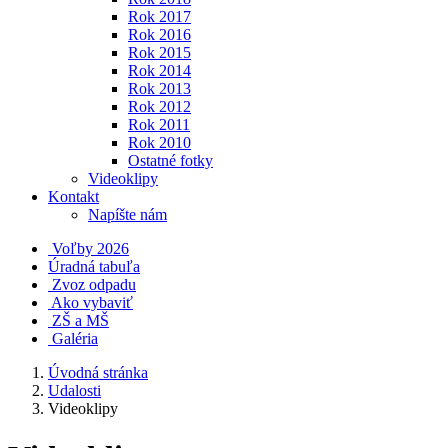
Rok 2017
Rok 2016
Rok 2015
Rok 2014
Rok 2013
Rok 2012
Rok 2011
Rok 2010
Ostatné fotky
Videoklipy
Kontakt
Napíšte nám
Voľby 2026
Úradná tabuľa
Zvoz odpadu
Ako vybaviť
ZŠ a MŠ
Galéria
Úvodná stránka
Udalosti
Videoklipy