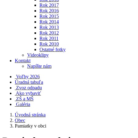
Rok 2017
Rok 2016
Rok 2015
Rok 2014
Rok 2013
Rok 2012
Rok 2011
Rok 2010
Ostatné fotky
Videoklipy
Kontakt
Napíšte nám
Voľby 2026
Úradná tabuľa
Zvoz odpadu
Ako vybaviť
ZŠ a MŠ
Galéria
Úvodná stránka
Obec
Pamiatky v obci