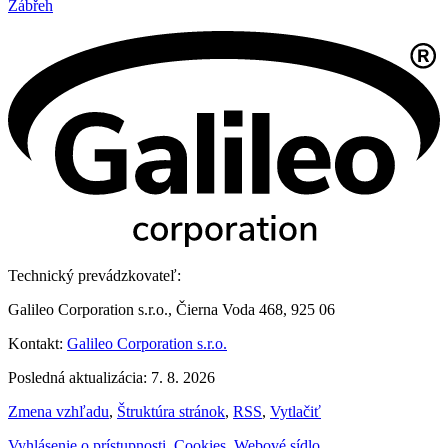
Zábřeh
Technický prevádzkovateľ:
Galileo Corporation s.r.o., Čierna Voda 468, 925 06
Kontakt:
Galileo Corporation s.r.o.
Posledná aktualizácia: 7. 8. 2026
Zmena vzhľadu
,
Štruktúra stránok
,
RSS
,
Vytlačiť
Vyhlásenie o prístupnosti
,
Cookies
,
Webové sídlo