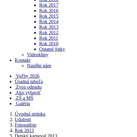
Rok 2017
Rok 2016
Rok 2015
Rok 2014
Rok 2013
Rok 2012
Rok 2011
Rok 2010
Ostatné fotky
Videoklipy
Kontakt
Napíšte nám
Voľby 2026
Úradná tabuľa
Zvoz odpadu
Ako vybaviť
ZŠ a MŠ
Galéria
Úvodná stránka
Udalosti
Fotogalérie
Rok 2013
Detský karneval 2013