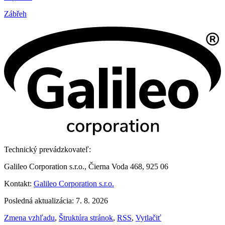
Zábřeh
Technický prevádzkovateľ:
Galileo Corporation s.r.o., Čierna Voda 468, 925 06
Kontakt:
Galileo Corporation s.r.o.
Posledná aktualizácia: 7. 8. 2026
Zmena vzhľadu
,
Štruktúra stránok
,
RSS
,
Vytlačiť