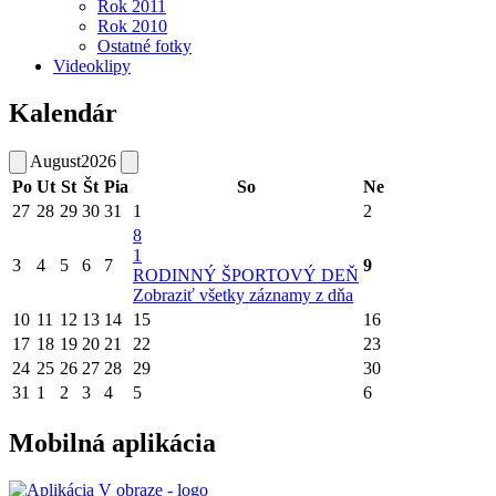
Rok 2011
Rok 2010
Ostatné fotky
Videoklipy
Kalendár
August
2026
Po
Ut
St
Št
Pia
So
Ne
27
28
29
30
31
1
2
8
1
3
4
5
6
7
9
RODINNÝ ŠPORTOVÝ DEŇ
Zobraziť všetky záznamy z dňa
10
11
12
13
14
15
16
17
18
19
20
21
22
23
24
25
26
27
28
29
30
31
1
2
3
4
5
6
Mobilná aplikácia