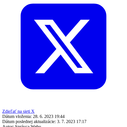
Zdieľať na sieti X
Dátum vloženia:
28. 6. 2023 19:44
Dátum poslednej aktualizácie:
3. 7. 2023 17:17
Autor:
Správca Webu