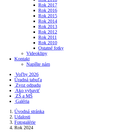
Rok 2017
Rok 2016
Rok 2015
Rok 2014
Rok 2013
Rok 2012
Rok 2011
Rok 2010
Ostatné fotky
Videoklipy
Kontakt
Napíšte nám
Voľby 2026
Úradná tabuľa
Zvoz odpadu
Ako vybaviť
ZŠ a MŠ
Galéria
Úvodná stránka
Udalosti
Fotogalérie
Rok 2024