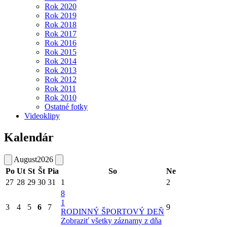
Rok 2020
Rok 2019
Rok 2018
Rok 2017
Rok 2016
Rok 2015
Rok 2014
Rok 2013
Rok 2012
Rok 2011
Rok 2010
Ostatné fotky
Videoklipy
Kalendár
August
2026
Po
Ut
St
Št
Pia
So
Ne
27
28
29
30
31
1
2
8
1
3
4
5
6
7
9
RODINNÝ ŠPORTOVÝ DEŇ
Zobraziť všetky záznamy z dňa