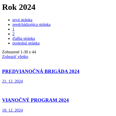
Rok 2024
prvá stránka
predchádzajúca stránka
1
2
ďalšia stránka
posledná stránka
Zobrazené
1
-
30
z 44
Zobraziť všetko
PREDVIANOČNÁ BRIGÁDA 2024
21. 12. 2024
VIANOČNÝ PROGRAM 2024
18. 12. 2024