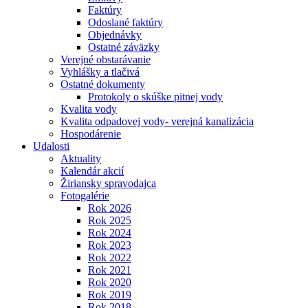
Faktúry
Odoslané faktúry
Objednávky
Ostatné záväzky
Verejné obstarávanie
Vyhlášky a tlačivá
Ostatné dokumenty
Protokoly o skúške pitnej vody
Kvalita vody
Kvalita odpadovej vody- verejná kanalizácia
Hospodárenie
Udalosti
Aktuality
Kalendár akcií
Žiriansky spravodajca
Fotogalérie
Rok 2026
Rok 2025
Rok 2024
Rok 2023
Rok 2022
Rok 2021
Rok 2020
Rok 2019
Rok 2018