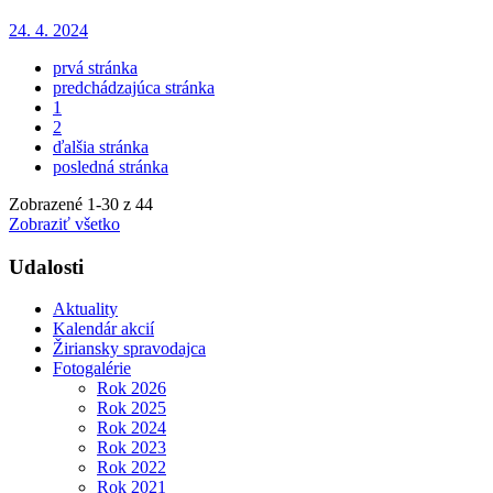
24. 4. 2024
prvá stránka
predchádzajúca stránka
1
2
ďalšia stránka
posledná stránka
Zobrazené
1
-
30
z 44
Zobraziť všetko
Udalosti
Aktuality
Kalendár akcií
Žiriansky spravodajca
Fotogalérie
Rok 2026
Rok 2025
Rok 2024
Rok 2023
Rok 2022
Rok 2021