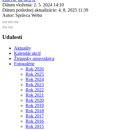
Dátum vloženia:
2. 5. 2024 14:10
Dátum poslednej aktualizácie:
4. 8. 2025 11:39
Autor:
Správca Webu
Udalosti
Aktuality
Kalendár akcií
Žiriansky spravodajca
Fotogalérie
Rok 2026
Rok 2025
Rok 2024
Rok 2023
Rok 2022
Rok 2021
Rok 2020
Rok 2019
Rok 2018
Rok 2017
Rok 2016
Rok 2015