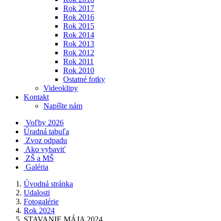
Rok 2017
Rok 2016
Rok 2015
Rok 2014
Rok 2013
Rok 2012
Rok 2011
Rok 2010
Ostatné fotky
Videoklipy
Kontakt
Napíšte nám
Voľby 2026
Úradná tabuľa
Zvoz odpadu
Ako vybaviť
ZŠ a MŠ
Galéria
Úvodná stránka
Udalosti
Fotogalérie
Rok 2024
STAVANIE MÁJA 2024