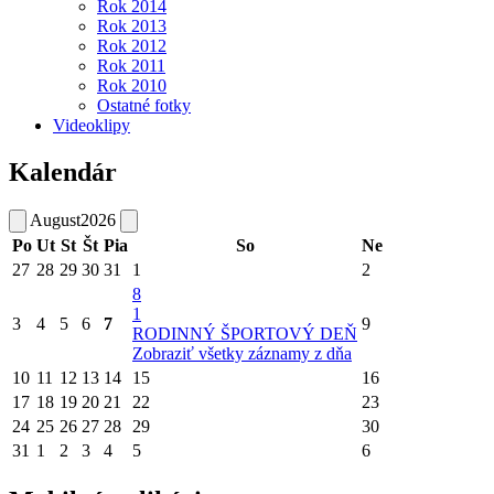
Rok 2014
Rok 2013
Rok 2012
Rok 2011
Rok 2010
Ostatné fotky
Videoklipy
Kalendár
August
2026
Po
Ut
St
Št
Pia
So
Ne
27
28
29
30
31
1
2
8
1
3
4
5
6
7
9
RODINNÝ ŠPORTOVÝ DEŇ
Zobraziť všetky záznamy z dňa
10
11
12
13
14
15
16
17
18
19
20
21
22
23
24
25
26
27
28
29
30
31
1
2
3
4
5
6