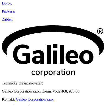
Dorog
Papkeszi
Zábřeh
Technický prevádzkovateľ:
Galileo Corporation s.r.o., Čierna Voda 468, 925 06
Kontakt:
Galileo Corporation s.r.o.