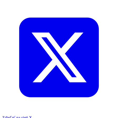
Zdieľať na sieti X