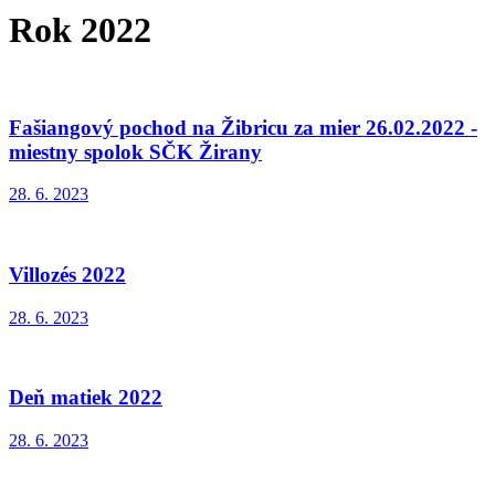
Rok 2022
Fašiangový pochod na Žibricu za mier 26.02.2022 -
miestny spolok SČK Žirany
28. 6. 2023
Villozés 2022
28. 6. 2023
Deň matiek 2022
28. 6. 2023