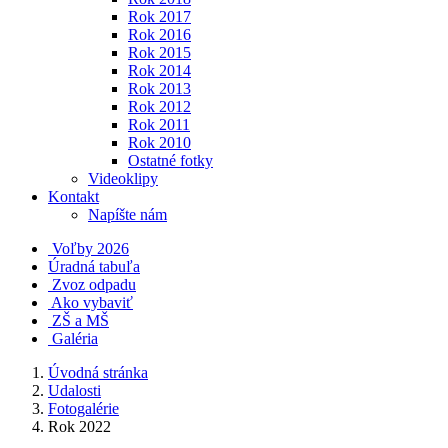
Rok 2017
Rok 2016
Rok 2015
Rok 2014
Rok 2013
Rok 2012
Rok 2011
Rok 2010
Ostatné fotky
Videoklipy
Kontakt
Napíšte nám
Voľby 2026
Úradná tabuľa
Zvoz odpadu
Ako vybaviť
ZŠ a MŠ
Galéria
Úvodná stránka
Udalosti
Fotogalérie
Rok 2022