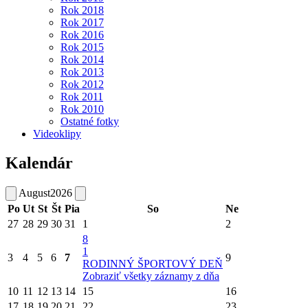
Rok 2018
Rok 2017
Rok 2016
Rok 2015
Rok 2014
Rok 2013
Rok 2012
Rok 2011
Rok 2010
Ostatné fotky
Videoklipy
Kalendár
August
2026
Po
Ut
St
Št
Pia
So
Ne
27
28
29
30
31
1
2
8
1
3
4
5
6
7
9
RODINNÝ ŠPORTOVÝ DEŇ
Zobraziť všetky záznamy z dňa
10
11
12
13
14
15
16
17
18
19
20
21
22
23