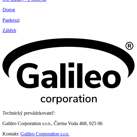
Dorog
Papkeszi
Zábřeh
Technický prevádzkovateľ:
Galileo Corporation s.r.o., Čierna Voda 468, 925 06
Kontakt:
Galileo Corporation s.r.o.