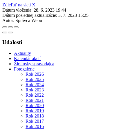
Zdieľať na sieti X
Dátum vloženia:
28. 6. 2023 19:44
Dátum poslednej aktualizácie:
3. 7. 2023 15:25
Autor:
Správca Webu
Udalosti
Aktuality
Kalendár akcií
Žiriansky spravodajca
Fotogalérie
Rok 2026
Rok 2025
Rok 2024
Rok 2023
Rok 2022
Rok 2021
Rok 2020
Rok 2019
Rok 2018
Rok 2017
Rok 2016