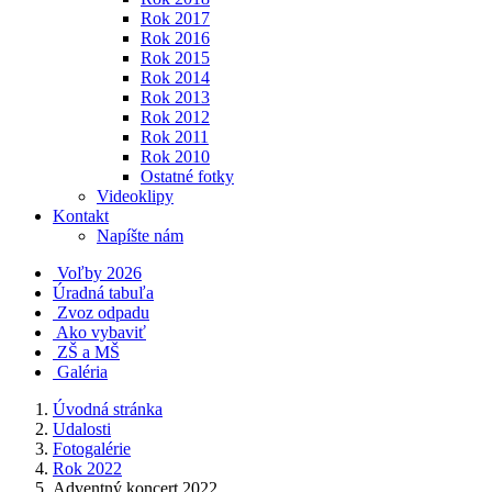
Rok 2017
Rok 2016
Rok 2015
Rok 2014
Rok 2013
Rok 2012
Rok 2011
Rok 2010
Ostatné fotky
Videoklipy
Kontakt
Napíšte nám
Voľby 2026
Úradná tabuľa
Zvoz odpadu
Ako vybaviť
ZŠ a MŠ
Galéria
Úvodná stránka
Udalosti
Fotogalérie
Rok 2022
Adventný koncert 2022