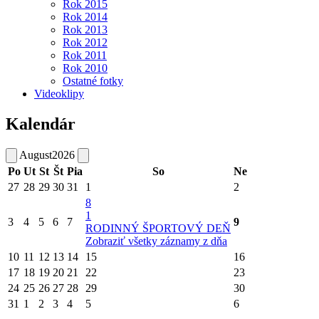
Rok 2015
Rok 2014
Rok 2013
Rok 2012
Rok 2011
Rok 2010
Ostatné fotky
Videoklipy
Kalendár
August
2026
Po
Ut
St
Št
Pia
So
Ne
27
28
29
30
31
1
2
8
1
3
4
5
6
7
9
RODINNÝ ŠPORTOVÝ DEŇ
Zobraziť všetky záznamy z dňa
10
11
12
13
14
15
16
17
18
19
20
21
22
23
24
25
26
27
28
29
30
31
1
2
3
4
5
6