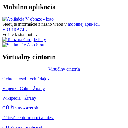
Mobilná aplikácia
Sledujte informácie z nášho webu v
mobilnej aplikácii -
V OBRAZE.
Voľne k stiahnutiu:
Virtuálny cintorín
Virtuálny cintorín
Ochrana osobných údajov
Vápenka Calmit Žirany
Wikipedia - Žirany
OÚ Žirany - azet.sk
Dátové centrum obcí a miest
OÚ Žirany - e-obce.sk