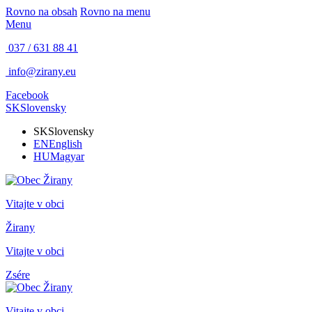
Rovno na obsah
Rovno na menu
Menu
037 / 631 88 41
info@zirany.eu
Facebook
SK
Slovensky
SK
Slovensky
EN
English
HU
Magyar
Vitajte v obci
Žirany
Vitajte v obci
Zsére
Vitajte v obci