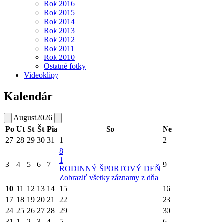
Rok 2016
Rok 2015
Rok 2014
Rok 2013
Rok 2012
Rok 2011
Rok 2010
Ostatné fotky
Videoklipy
Kalendár
August
2026
Po
Ut
St
Št
Pia
So
Ne
27
28
29
30
31
1
2
8
1
3
4
5
6
7
9
RODINNÝ ŠPORTOVÝ DEŇ
Zobraziť všetky záznamy z dňa
10
11
12
13
14
15
16
17
18
19
20
21
22
23
24
25
26
27
28
29
30
31
1
2
3
4
5
6