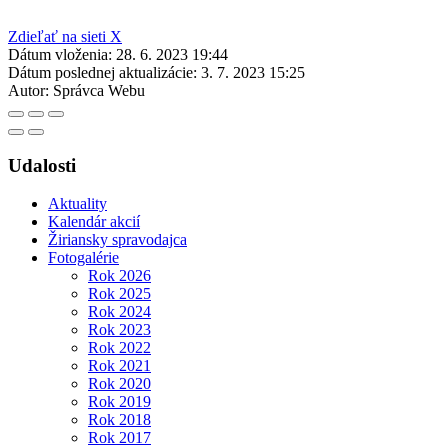
Zdieľať na sieti X
Dátum vloženia:
28. 6. 2023 19:44
Dátum poslednej aktualizácie:
3. 7. 2023 15:25
Autor:
Správca Webu
Udalosti
Aktuality
Kalendár akcií
Žiriansky spravodajca
Fotogalérie
Rok 2026
Rok 2025
Rok 2024
Rok 2023
Rok 2022
Rok 2021
Rok 2020
Rok 2019
Rok 2018
Rok 2017