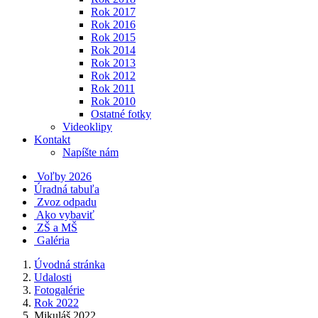
Rok 2017
Rok 2016
Rok 2015
Rok 2014
Rok 2013
Rok 2012
Rok 2011
Rok 2010
Ostatné fotky
Videoklipy
Kontakt
Napíšte nám
Voľby 2026
Úradná tabuľa
Zvoz odpadu
Ako vybaviť
ZŠ a MŠ
Galéria
Úvodná stránka
Udalosti
Fotogalérie
Rok 2022
Mikuláš 2022