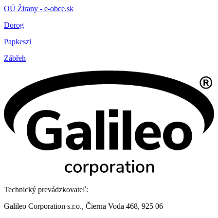
OÚ Žirany - e-obce.sk
Dorog
Papkeszi
Zábřeh
Technický prevádzkovateľ:
Galileo Corporation s.r.o., Čierna Voda 468, 925 06