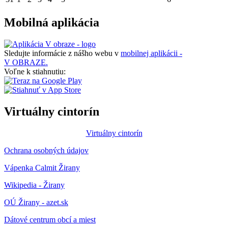
Mobilná aplikácia
Sledujte informácie z nášho webu v
mobilnej aplikácii -
V OBRAZE.
Voľne k stiahnutiu:
Virtuálny cintorín
Virtuálny cintorín
Ochrana osobných údajov
Vápenka Calmit Žirany
Wikipedia - Žirany
OÚ Žirany - azet.sk
Dátové centrum obcí a miest