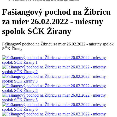
Fašiangový pochod na Žibricu
za mier 26.02.2022 - miestny
spolok SČK Žirany
Fašiangový pochod na Žibricu za mier 26.02.2022 - miestny spolok
SČK Žirany