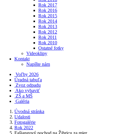
Rok 2017
Rok 2016
Rok 2015
Rok 2014
Rok 2013
Rok 2012
Rok 2011
Rok 2010
Ostatné fotky
Videoklipy
Kontakt
Napíšte nám
Voľby 2026
Úradná tabuľa
Zvoz odpadu
Ako vybaviť
ZŠ a MŠ
Galéria
Úvodná stránka
Udalosti
Fotogalérie
Rok 2022
Fašiangový pochod na Žibricu za mier...