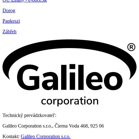
Dorog
Papkeszi
Zábřeh
Technický prevádzkovateľ:
Galileo Corporation s.r.o., Čierna Voda 468, 925 06
Kontakt:
Galileo Corporation s.r.o.