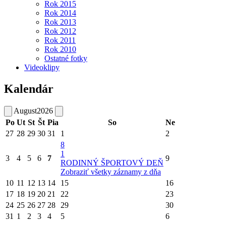
Rok 2015
Rok 2014
Rok 2013
Rok 2012
Rok 2011
Rok 2010
Ostatné fotky
Videoklipy
Kalendár
August
2026
Po
Ut
St
Št
Pia
So
Ne
27
28
29
30
31
1
2
8
1
3
4
5
6
7
9
RODINNÝ ŠPORTOVÝ DEŇ
Zobraziť všetky záznamy z dňa
10
11
12
13
14
15
16
17
18
19
20
21
22
23
24
25
26
27
28
29
30
31
1
2
3
4
5
6