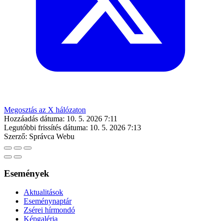
Megosztás az X hálózaton
Hozzáadás dátuma:
10. 5. 2026 7:11
Legutóbbi frissítés dátuma:
10. 5. 2026 7:13
Szerző:
Správca Webu
Események
Aktualitások
Eseménynaptár
Zsérei hírmondó
Képgaléria