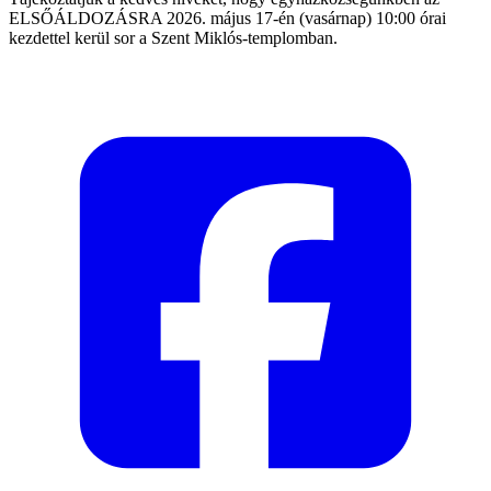
ELSŐÁLDOZÁSRA 2026. május 17-én (vasárnap) 10:00 órai
kezdettel kerül sor a Szent Miklós-templomban.