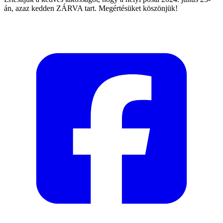
án, azaz kedden ZÁRVA tart. Megértésüket köszönjük!