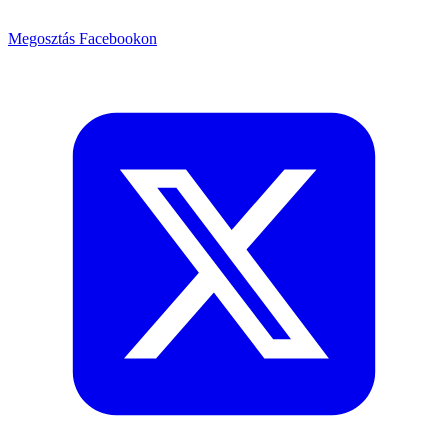
Megosztás Facebookon