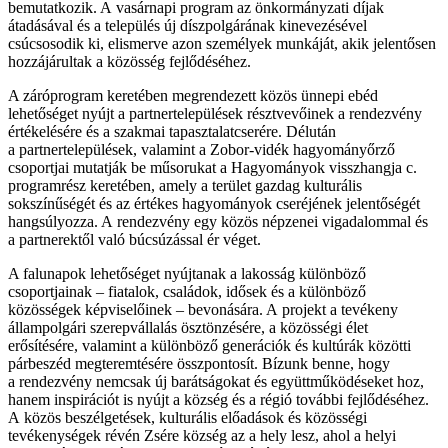
bemutatkozik. A vasárnapi program az önkormányzati díjak
átadásával és a település új díszpolgárának kinevezésével
csúcsosodik ki, elismerve azon személyek munkáját, akik jelentősen
hozzájárultak a közösség fejlődéséhez.
A záróprogram keretében megrendezett közös ünnepi ebéd
lehetőséget nyújt a partnertelepülések résztvevőinek a rendezvény
értékelésére és a szakmai tapasztalatcserére. Délután
a partnertelepülések, valamint a Zobor-vidék hagyományőrző
csoportjai mutatják be műsorukat a Hagyományok visszhangja c.
programrész keretében, amely a terület gazdag kulturális
sokszínűségét és az értékes hagyományok cseréjének jelentőségét
hangsúlyozza. A rendezvény egy közös népzenei vigadalommal és
a partnerektől való búcsúzással ér véget.
A falunapok lehetőséget nyújtanak a lakosság különböző
csoportjainak – fiatalok, családok, idősek és a különböző
közösségek képviselőinek – bevonására. A projekt a tevékeny
állampolgári szerepvállalás ösztönzésére, a közösségi élet
erősítésére, valamint a különböző generációk és kultúrák közötti
párbeszéd megteremtésére összpontosít. Bízunk benne, hogy
a rendezvény nemcsak új barátságokat és együttműködéseket hoz,
hanem inspirációt is nyújt a község és a régió további fejlődéséhez.
A közös beszélgetések, kulturális előadások és közösségi
tevékenységek révén Zsére község az a hely lesz, ahol a helyi