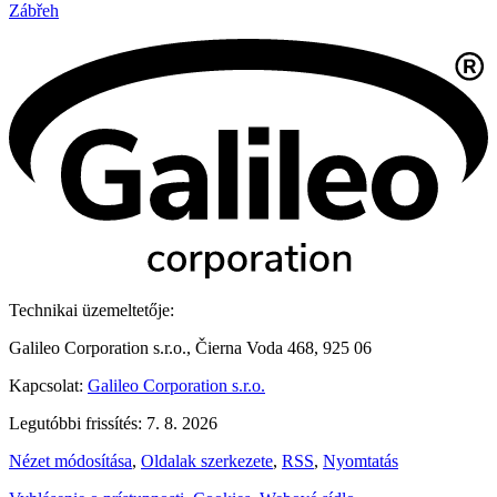
Zábřeh
Technikai üzemeltetője:
Galileo Corporation s.r.o., Čierna Voda 468, 925 06
Kapcsolat:
Galileo Corporation s.r.o.
Legutóbbi frissítés: 7. 8. 2026
Nézet módosítása
,
Oldalak szerkezete
,
RSS
,
Nyomtatás