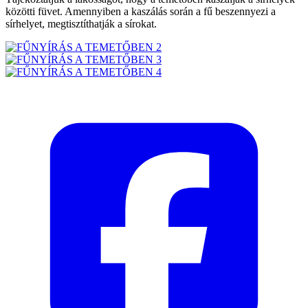
közötti füvet. Amennyiben a kaszálás során a fű beszennyezi a
sírhelyet, megtisztíthatják a sírokat.