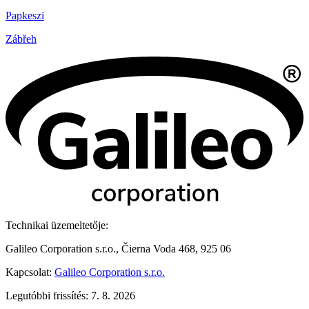
Papkeszi
Zábřeh
Technikai üzemeltetője:
Galileo Corporation s.r.o., Čierna Voda 468, 925 06
Kapcsolat:
Galileo Corporation s.r.o.
Legutóbbi frissítés: 7. 8. 2026