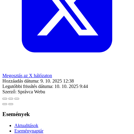
Megosztás az X hálózaton
Hozzáadás dátuma:
9. 10. 2025 12:38
Legutóbbi frissítés dátuma:
10. 10. 2025 9:44
Szerző:
Správca Webu
Események
Aktualitások
Eseménynaptár