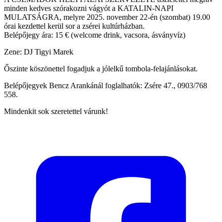
minden kedves szórakozni vágyót a KATALIN-NAPI
MULATSÁGRA, melyre 2025. november 22-én (szombat) 19.00
órai kezdettel kerül sor a zsérei kultúrházban.
Belépőjegy ára: 15 € (welcome drink, vacsora, ásványvíz)
Zene: DJ Tigyi Marek
Őszinte köszönettel fogadjuk a jólelkű tombola-felajánlásokat.
Belépőjegyek Bencz Arankánál foglalhatók: Zsére 47., 0903/768
558.
Mindenkit sok szeretettel várunk!