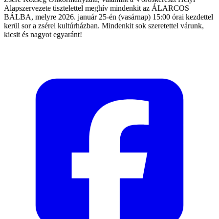
Alapszervezete tisztelettel meghív mindenkit az ÁLARCOS
BÁLBA, melyre 2026. január 25-én (vasárnap) 15:00 órai kezdettel
kerül sor a zsérei kultúrházban. Mindenkit sok szeretettel várunk,
kicsit és nagyot egyaránt!