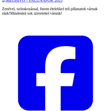
Zenével, szórakozással, finom ételekkel teli pillanatok várnak
ránk!Mindenkit sok szeretettel várunk!