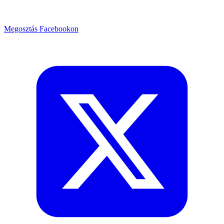
Megosztás Facebookon