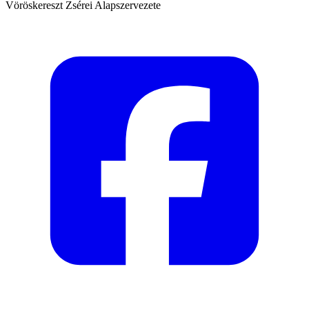
Vöröskereszt Zsérei Alapszervezete