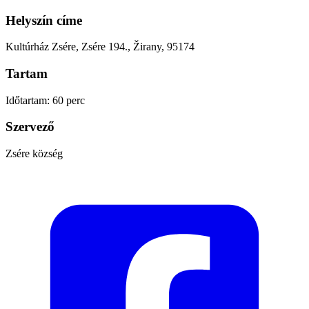
Helyszín címe
Kultúrház Zsére, Zsére 194., Žirany, 95174
Tartam
Időtartam: 60 perc
Szervező
Zsére község