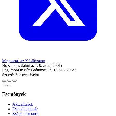
Megosztás az X hálózaton
Hozzáadás dátuma:
1. 9. 2025 20:45
Legutóbbi frissítés dátuma:
12. 11. 2025 9:27
Szerző:
Správca Webu
Események
Aktualitások
Eseménynaptár
Zsérei hírmondó