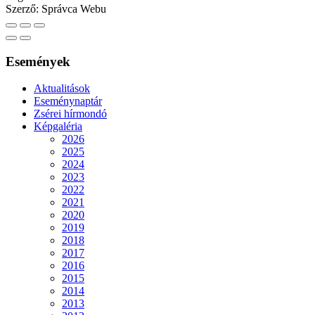
Szerző:
Správca Webu
Események
Aktualitások
Eseménynaptár
Zsérei hírmondó
Képgaléria
2026
2025
2024
2023
2022
2021
2020
2019
2018
2017
2016
2015
2014
2013