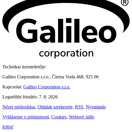
Technikai üzemeltetője:
Galileo Corporation s.r.o., Čierna Voda 468, 925 06
Kapcsolat:
Galileo Corporation s.r.o.
Legutóbbi frissítés: 7. 8. 2026
Nézet módosítása
,
Oldalak szerkezete
,
RSS
,
Nyomtatás
Vyhlásenie o prístupnosti
,
Cookies
,
Webové sídlo
felfelé