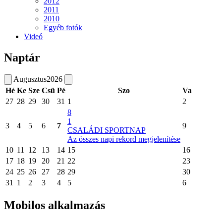
2012
2011
2010
Egyéb fotók
Videó
Naptár
Augusztus
2026
Hé
Ke
Sze
Csü
Pé
Szo
Va
27
28
29
30
31
1
2
8
1
3
4
5
6
7
9
CSALÁDI SPORTNAP
Az összes napi rekord megjelenítése
10
11
12
13
14
15
16
17
18
19
20
21
22
23
24
25
26
27
28
29
30
31
1
2
3
4
5
6
Mobilos alkalmazás