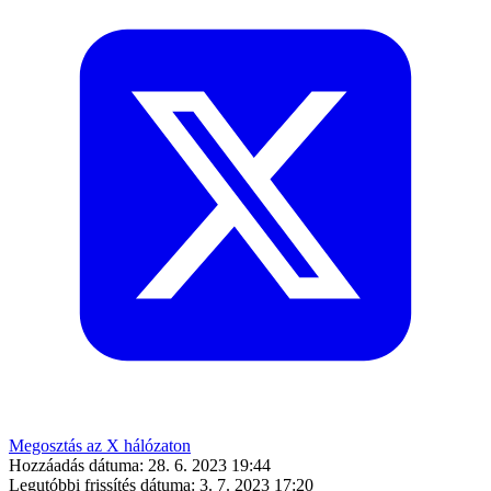
Megosztás az X hálózaton
Hozzáadás dátuma:
28. 6. 2023 19:44
Legutóbbi frissítés dátuma:
3. 7. 2023 17:20