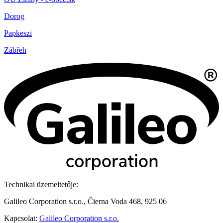
Dorog
Papkeszi
Zábřeh
Technikai üzemeltetője:
Galileo Corporation s.r.o., Čierna Voda 468, 925 06
Kapcsolat:
Galileo Corporation s.r.o.