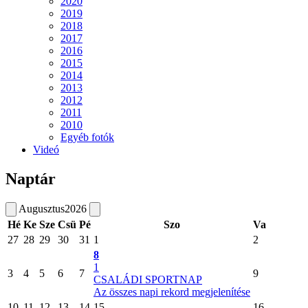
2020
2019
2018
2017
2016
2015
2014
2013
2012
2011
2010
Egyéb fotók
Videó
Naptár
Augusztus
2026
Hé
Ke
Sze
Csü
Pé
Szo
Va
27
28
29
30
31
1
2
8
1
3
4
5
6
7
9
CSALÁDI SPORTNAP
Az összes napi rekord megjelenítése
10
11
12
13
14
15
16