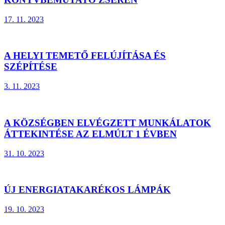
17. 11. 2023
A HELYI TEMETŐ FELÚJÍTÁSA ÉS
SZÉPÍTÉSE
3. 11. 2023
A KÖZSÉGBEN ELVÉGZETT MUNKÁLATOK
ÁTTEKINTÉSE AZ ELMÚLT 1 ÉVBEN
31. 10. 2023
ÚJ ENERGIATAKARÉKOS LÁMPÁK
19. 10. 2023