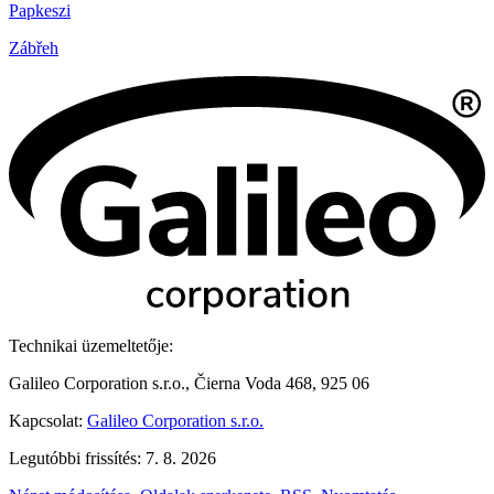
Papkeszi
Zábřeh
Technikai üzemeltetője:
Galileo Corporation s.r.o., Čierna Voda 468, 925 06
Kapcsolat:
Galileo Corporation s.r.o.
Legutóbbi frissítés: 7. 8. 2026