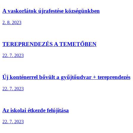
A vaskorlátok újrafestése községünkben
2. 8. 2023
TEREPRENDEZÉS A TEMETŐBEN
22. 7. 2023
Új konténerrel bővült a gyűjtőudvar + tereprendezés
22. 7. 2023
Az iskolai étkezde felújítása
22. 7. 2023