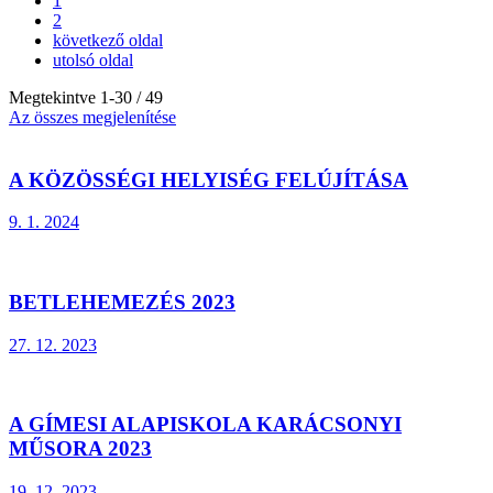
1
2
következő oldal
utolsó oldal
Megtekintve
1
-
30
/ 49
Az összes megjelenítése
A KÖZÖSSÉGI HELYISÉG FELÚJÍTÁSA
9. 1. 2024
BETLEHEMEZÉS 2023
27. 12. 2023
A GÍMESI ALAPISKOLA KARÁCSONYI
MŰSORA 2023
19. 12. 2023