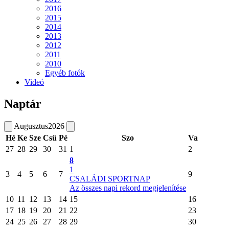
2016
2015
2014
2013
2012
2011
2010
Egyéb fotók
Videó
Naptár
Augusztus
2026
Hé
Ke
Sze
Csü
Pé
Szo
Va
27
28
29
30
31
1
2
8
1
3
4
5
6
7
9
CSALÁDI SPORTNAP
Az összes napi rekord megjelenítése
10
11
12
13
14
15
16
17
18
19
20
21
22
23
24
25
26
27
28
29
30