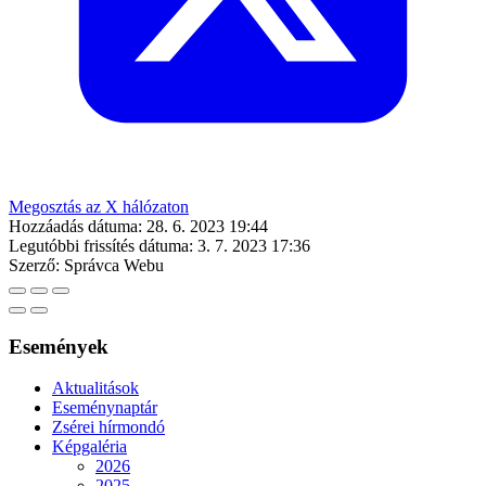
Megosztás az X hálózaton
Hozzáadás dátuma:
28. 6. 2023 19:44
Legutóbbi frissítés dátuma:
3. 7. 2023 17:36
Szerző:
Správca Webu
Események
Aktualitások
Eseménynaptár
Zsérei hírmondó
Képgaléria
2026
2025