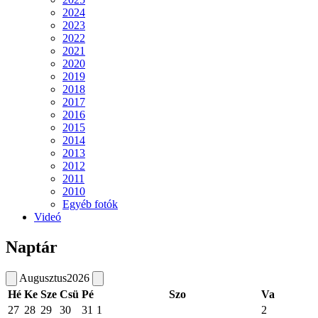
2024
2023
2022
2021
2020
2019
2018
2017
2016
2015
2014
2013
2012
2011
2010
Egyéb fotók
Videó
Naptár
Augusztus
2026
Hé
Ke
Sze
Csü
Pé
Szo
Va
27
28
29
30
31
1
2