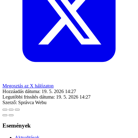
Megosztás az X hálózaton
Hozzáadás dátuma:
19. 5. 2026 14:27
Legutóbbi frissítés dátuma:
19. 5. 2026 14:27
Szerző:
Správca Webu
Események
Aktualitások