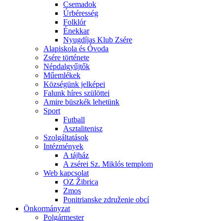
Csemadok
Úrbéresség
Folklór
Énekkar
Nyugdíjas Klub Zsére
Alapiskola és Óvoda
Zsére története
Népdalgyűjtők
Műemlékek
Községünk jelképei
Falunk híres szülöttei
Amire büszkék lehetünk
Sport
Futball
Asztalitenisz
Szolgáltatások
Intézmények
A tájház
A zsérei Sz. Miklós templom
Web kapcsolat
OZ Žibrica
Zmos
Ponitrianske združenie obcí
Önkormányzat
Polgármester