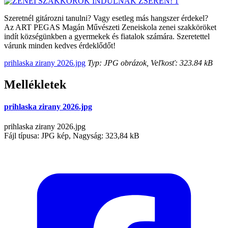
Szeretnél gitározni tanulni? Vagy esetleg más hangszer érdekel?
Az ART PEGAS Magán Művészeti Zeneiskola zenei szakköröket
indít községünkben a gyermekek és fiatalok számára. Szeretettel
várunk minden kedves érdeklődőt!
prihlaska zirany 2026.jpg
Typ: JPG obrázok, Veľkosť: 323.84 kB
Mellékletek
prihlaska zirany 2026.jpg
prihlaska zirany 2026.jpg
Fájl típusa: JPG kép, Nagyság: 323,84 kB