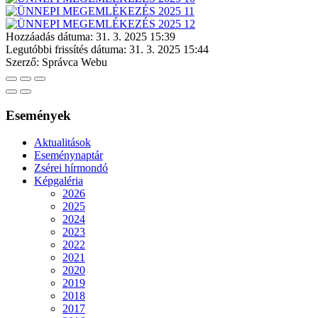
Hozzáadás dátuma:
31. 3. 2025 15:39
Legutóbbi frissítés dátuma:
31. 3. 2025 15:44
Szerző:
Správca Webu
Események
Aktualitások
Eseménynaptár
Zsérei hírmondó
Képgaléria
2026
2025
2024
2023
2022
2021
2020
2019
2018
2017