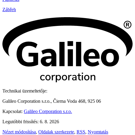
Zábřeh
Technikai üzemeltetője:
Galileo Corporation s.r.o., Čierna Voda 468, 925 06
Kapcsolat:
Galileo Corporation s.r.o.
Legutóbbi frissítés: 6. 8. 2026
Nézet módosítása
,
Oldalak szerkezete
,
RSS
,
Nyomtatás