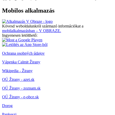
Mobilos alkalmazás
Kövesd weboldalunkról származó információkat a
mobilalkalmazásban – V OBRAZE.
Ingyenesen letölthető:
Ochrana osobných údajov
Vápenka Calmit Žirany
Wikipedia - Žirany
OÚ Žirany - azet.sk
OÚ Žirany - zoznam.sk
OÚ Žirany - e-obce.sk
Dorog
Papkeszi