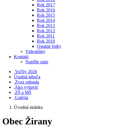
Rok 2017
Rok 2016
Rok 2015
Rok 2014
Rok 2013
Rok 2012
Rok 2011
Rok 2010
Ostatné fotky
Videoklipy
Kontakt
Napíšte nám
Voľby 2026
Úradná tabuľa
Zvoz odpadu
Ako vybaviť
ZŠ a MŠ
Galéria
Úvodná stránka
Obec Žirany