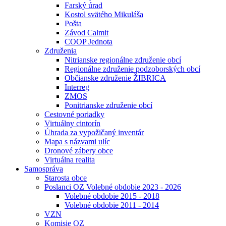
Farský úrad
Kostol svätého Mikuláša
Pošta
Závod Calmit
COOP Jednota
Združenia
Nitrianske regionálne združenie obcí
Regionálne združenie podzoborských obcí
Občianske združenie ŽIBRICA
Interreg
ZMOS
Ponitrianske združenie obcí
Cestovné poriadky
Virtuálny cintorín
Úhrada za vypožičaný inventár
Mapa s názvami ulíc
Dronové zábery obce
Virtuálna realita
Samospráva
Starosta obce
Poslanci OZ Volebné obdobie 2023 - 2026
Volebné obdobie 2015 - 2018
Volebné obdobie 2011 - 2014
VZN
Komisie OZ