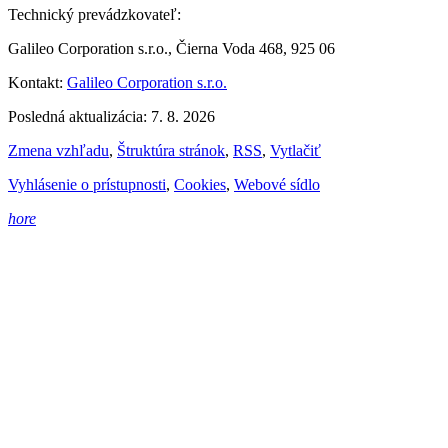
Technický prevádzkovateľ:
Galileo Corporation s.r.o., Čierna Voda 468, 925 06
Kontakt:
Galileo Corporation s.r.o.
Posledná aktualizácia: 7. 8. 2026
Zmena vzhľadu
,
Štruktúra stránok
,
RSS
,
Vytlačiť
Vyhlásenie o prístupnosti
,
Cookies
,
Webové sídlo
hore