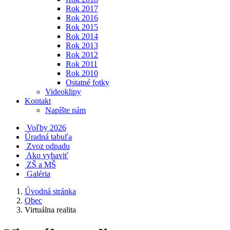
Rok 2017
Rok 2016
Rok 2015
Rok 2014
Rok 2013
Rok 2012
Rok 2011
Rok 2010
Ostatné fotky
Videoklipy
Kontakt
Napíšte nám
Voľby 2026
Úradná tabuľa
Zvoz odpadu
Ako vybaviť
ZŠ a MŠ
Galéria
Úvodná stránka
Obec
Virtuálna realita