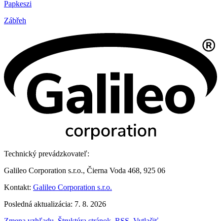
Papkeszi
Zábřeh
Technický prevádzkovateľ:
Galileo Corporation s.r.o., Čierna Voda 468, 925 06
Kontakt:
Galileo Corporation s.r.o.
Posledná aktualizácia: 7. 8. 2026
Zmena vzhľadu
,
Štruktúra stránok
,
RSS
,
Vytlačiť