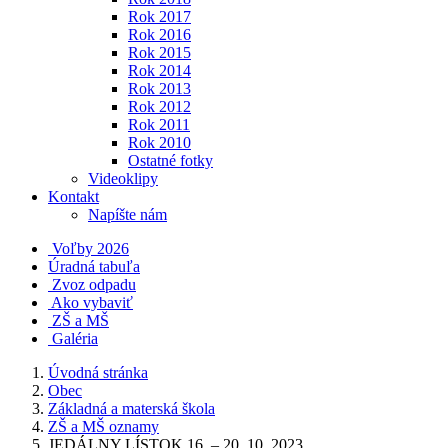
Rok 2017
Rok 2016
Rok 2015
Rok 2014
Rok 2013
Rok 2012
Rok 2011
Rok 2010
Ostatné fotky
Videoklipy
Kontakt
Napíšte nám
Voľby 2026
Úradná tabuľa
Zvoz odpadu
Ako vybaviť
ZŠ a MŠ
Galéria
Úvodná stránka
Obec
Základná a materská škola
ZŠ a MŠ oznamy
JEDÁLNY LÍSTOK 16. – 20. 10. 2023