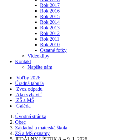
Rok 2017
Rok 2016
Rok 2015
Rok 2014
Rok 2013
Rok 2012
Rok 2011
Rok 2010
Ostatné fotky
Videoklipy
Kontakt
Napíšte nám
Voľby 2026
Úradná tabuľa
Zvoz odpadu
Ako vybaviť
ZŠ a MŠ
Galéria
Úvodná stránka
Obec
Základná a materská škola
ZŠ a MŠ oznamy
JEDÁLNY LÍSTOK 8. – 9. 1. 2026