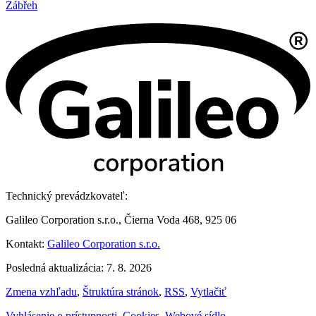
Zábřeh
Technický prevádzkovateľ:
Galileo Corporation s.r.o., Čierna Voda 468, 925 06
Kontakt:
Galileo Corporation s.r.o.
Posledná aktualizácia: 7. 8. 2026
Zmena vzhľadu
,
Štruktúra stránok
,
RSS
,
Vytlačiť
Vyhlásenie o prístupnosti
,
Cookies
,
Webové sídlo