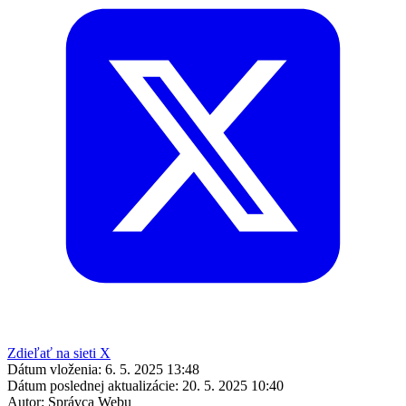
Zdieľať na sieti X
Dátum vloženia:
6. 5. 2025 13:48
Dátum poslednej aktualizácie:
20. 5. 2025 10:40
Autor:
Správca Webu