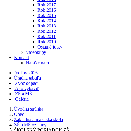
Rok 2017
Rok 2016
Rok 2015
Rok 2014
Rok 2013
Rok 2012
Rok 2011
Rok 2010
Ostatné fotky
Videoklipy
Kontakt
Napíšte nám
Voľby 2026
Úradná tabuľa
Zvoz odpadu
Ako vybaviť
ZŠ a MŠ
Galéria
Úvodná stránka
Obec
Základná a materská škola
ZŠ a MŠ oznamy
ŠKOLSKÝ PORIADOK ZŠ