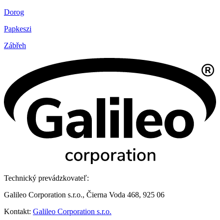
Dorog
Papkeszi
Zábřeh
Technický prevádzkovateľ:
Galileo Corporation s.r.o., Čierna Voda 468, 925 06
Kontakt:
Galileo Corporation s.r.o.