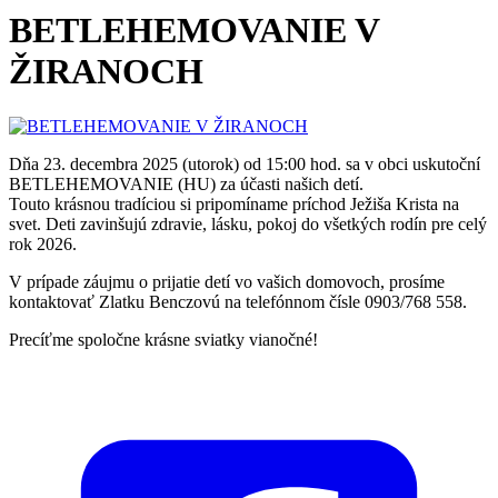
BETLEHEMOVANIE V
ŽIRANOCH
Dňa 23. decembra 2025 (utorok) od 15:00 hod. sa v obci uskutoční
BETLEHEMOVANIE (HU) za účasti našich detí.
Touto krásnou tradíciou si pripomíname príchod Ježiša Krista na
svet. Deti zavinšujú zdravie, lásku, pokoj do všetkých rodín pre celý
rok 2026.
V prípade záujmu o prijatie detí vo vašich domovoch, prosíme
kontaktovať Zlatku Benczovú na telefónnom čísle 0903/768 558.
Precíťme spoločne krásne sviatky vianočné!