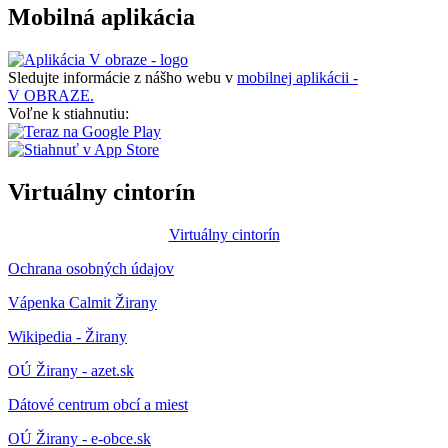
Mobilná aplikácia
Sledujte informácie z nášho webu v
mobilnej aplikácii -
V OBRAZE.
Voľne k stiahnutiu:
Virtuálny cintorín
Virtuálny cintorín
Ochrana osobných údajov
Vápenka Calmit Žirany
Wikipedia - Žirany
OÚ Žirany - azet.sk
Dátové centrum obcí a miest
OÚ Žirany - e-obce.sk