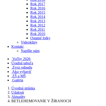
Rok 2017
Rok 2016
Rok 2015
Rok 2014
Rok 2013
Rok 2012
Rok 2011
Rok 2010
Ostatné fotky
Videoklipy
Kontakt
Napíšte nám
Voľby 2026
Úradná tabuľa
Zvoz odpadu
Ako vybaviť
ZŠ a MŠ
Galéria
Úvodná stránka
Udalosti
Aktuality
BETLEHEMOVANIE V ŽIRANOCH