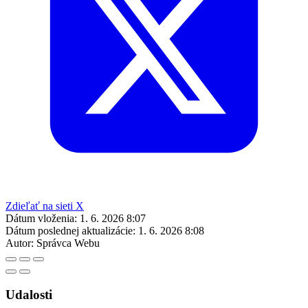
Zdieľať na sieti X
Dátum vloženia:
1. 6. 2026 8:07
Dátum poslednej aktualizácie:
1. 6. 2026 8:08
Autor:
Správca Webu
Udalosti