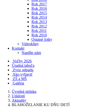
Rok 2017
Rok 2016
Rok 2015
Rok 2014
Rok 2013
Rok 2012
Rok 2011
Rok 2010
Ostatné fotky
Videoklipy
Kontakt
Napíšte nám
Voľby 2026
Úradná tabuľa
Zvoz odpadu
Ako vybaviť
ZŠ a MŠ
Galéria
Úvodná stránka
Udalosti
Aktuality
BLAHOŽELANIE KU DŇU DETÍ