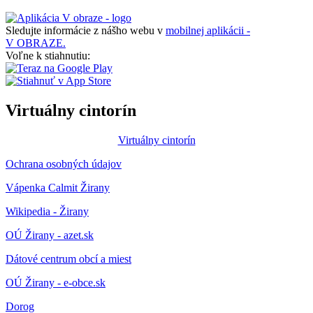
Sledujte informácie z nášho webu v
mobilnej aplikácii -
V OBRAZE.
Voľne k stiahnutiu:
Virtuálny cintorín
Virtuálny cintorín
Ochrana osobných údajov
Vápenka Calmit Žirany
Wikipedia - Žirany
OÚ Žirany - azet.sk
Dátové centrum obcí a miest
OÚ Žirany - e-obce.sk
Dorog