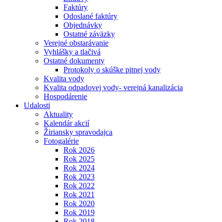
Faktúry
Odoslané faktúry
Objednávky
Ostatné záväzky
Verejné obstarávanie
Vyhlášky a tlačivá
Ostatné dokumenty
Protokoly o skúške pitnej vody
Kvalita vody
Kvalita odpadovej vody- verejná kanalizácia
Hospodárenie
Udalosti
Aktuality
Kalendár akcií
Žiriansky spravodajca
Fotogalérie
Rok 2026
Rok 2025
Rok 2024
Rok 2023
Rok 2022
Rok 2021
Rok 2020
Rok 2019
Rok 2018