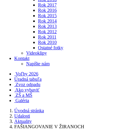
Rok 2017
Rok 2016
Rok 2015
Rok 2014
Rok 2013
Rok 2012
Rok 2011
Rok 2010
Ostatné fotky
Videoklipy
Kontakt
Napíšte nám
Voľby 2026
Úradná tabuľa
Zvoz odpadu
Ako vybaviť
ZŠ a MŠ
Galéria
Úvodná stránka
Udalosti
Aktuality
FAŠIANGOVANIE V ŽIRANOCH