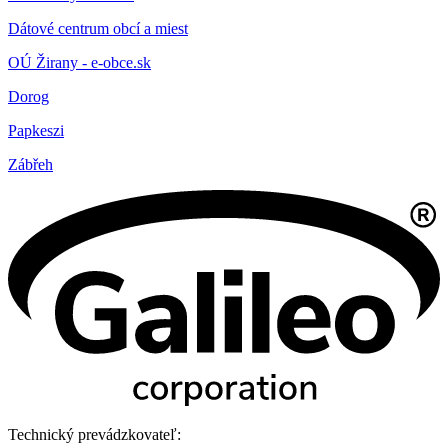
Dátové centrum obcí a miest
OÚ Žirany - e-obce.sk
Dorog
Papkeszi
Zábřeh
Technický prevádzkovateľ: